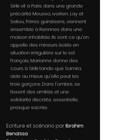
Siriki vit à Paris dans une grande
précarité. Moussa, ivoirien, Lay et
Sekou, frères guinéeens, viennent
ensemble à Rennnes dans une
maison inhabitée. Ils sont ce qu'on
appelle des mineurs isolés en
situation irrégulière sur le sol
français. Marianne donne des
cours à Siriki tandis que Samira
aide au mieux qu'elle peut les
trois garçons. Dans l'ombre, se
tissent des amitiés et une
solidarité discrète, essentielle,
presque sacrée.
Ecriture et scénario par
Ibrahim
Benaïssa