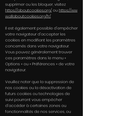
supprimer ou les bloquer, visitez
https://aboutcookies.org/
ou
https://ww
w.allaboutcookies.org/fr/
.
Il est également possible d'empêcher
votre navigateur d'accepter les
cookies en modifiant les paramètres
concernés dans votre navigateur.
Vous pouvez généralement trouver
ces paramètres dans le menu «
Options » ou « Préférences » de votre
navigateur.
Veuillez noter que la suppression de
nos cookies ou la désactivation de
futurs cookies ou technologies de
suivi pourront vous empêcher
d'accéder à certaines zones ou
fonctionnalités de nos services, ou