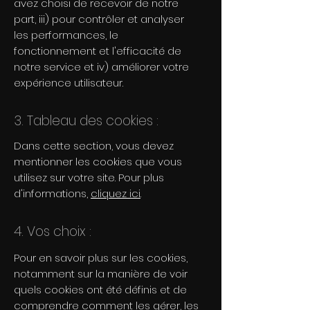
avez choisi de recevoir de notre
part, iii) pour contrôler et analyser
les performances, le
fonctionnement et l'efficacité de
notre service et iv) améliorer votre
expérience utilisateur.
3. Tableau des cookies :
Dans cette section, vous devez
mentionner les cookies que vous
utilisez sur votre site. Pour plus
d'informations,
cliquez ici
.
4. Vos choix :
Pour en savoir plus sur les cookies,
notamment sur la manière de voir
quels cookies ont été définis et de
comprendre comment les gérer, les