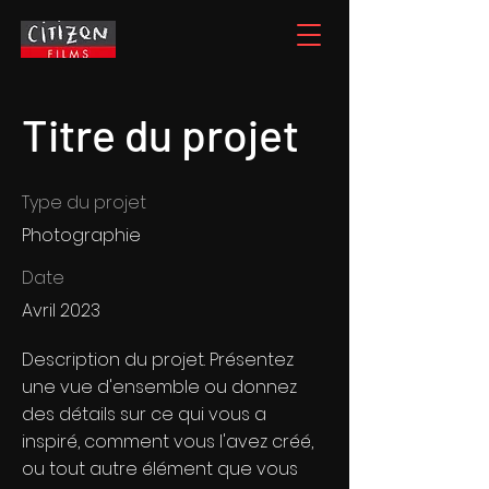
Titre du projet
Type du projet
Photographie
Date
Avril 2023
Description du projet. Présentez
une vue d'ensemble ou donnez
des détails sur ce qui vous a
inspiré, comment vous l'avez créé,
ou tout autre élément que vous