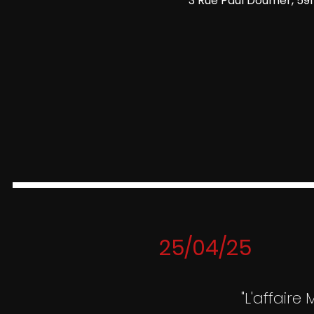
3 Rue Paul Doumer, 591
25/04/25
"L'affair