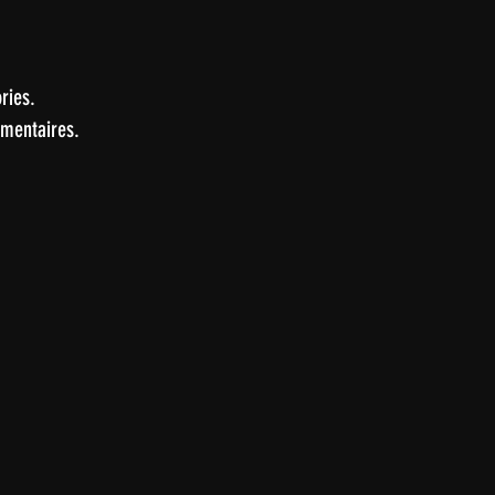
ries.
umentaires.