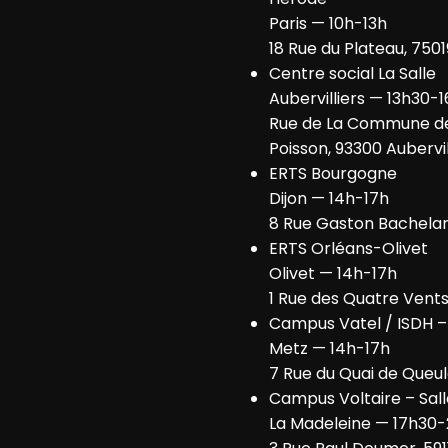
Paris — 10h-13h
18 Rue du Plateau, 7501
Centre social La Salle
Aubervilliers — 13h30-
Rue de La Commune de
Poisson, 93300 Aubervil
ERTS Bourgogne
Dijon — 14h-17h
8 Rue Gaston Bachelard
ERTS Orléans-Olivet
Olivet — 14h-17h
1 Rue des Quatre Vents
Campus Vatel / ISDH – 
Metz — 14h-17h
7 Rue du Quai de Queu
Campus Voltaire – Sal
La Madeleine — 17h30