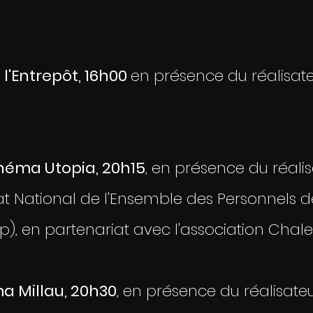
 l'Entrepôt, 16h00
en présence du réalisate
néma Utopia, 20h15
, en présence du réali
National de l'Ensemble des Personnels de
p), en partenariat avec l'association Chalet
ma Millau, 20h30
, en présence du réalisateu