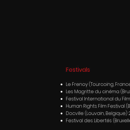
Festivals
Le Frenoy (Tourcoing, Franc
Les Magritte du cinéma (Brux
Festival International du F
Human Rights Film Festival 
Docville (Louvain, Belgique)
Festival des Libertés (Bruxel