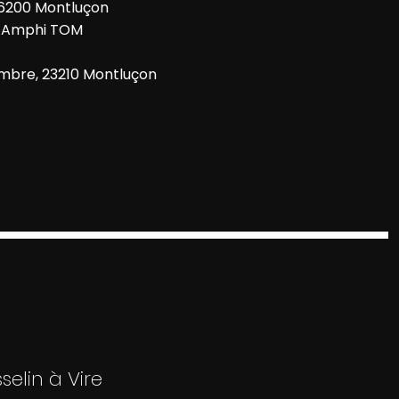
26200 Montluçon
– Amphi TOM
embre, 23210 Montluçon
selin à Vire