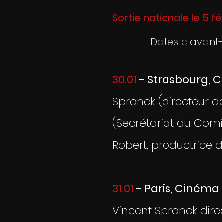
Sortie nationale le 5 f
Dates d'avant-
30.01
- Strasbourg, C
Spronck (directeur de 
(Secrétariat du Comit
Robert, productrice d
31.01
- Paris, Cinéma
Vincent Spronck direc