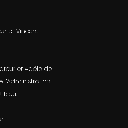
ur et Vincent
sateur et Adélaïde
 l'Administration
 Bleu.
r.