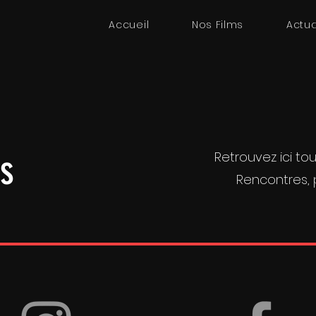
Accueil
Nos Films
Actua
és
Retrouvez ici tou
Rencontres, p