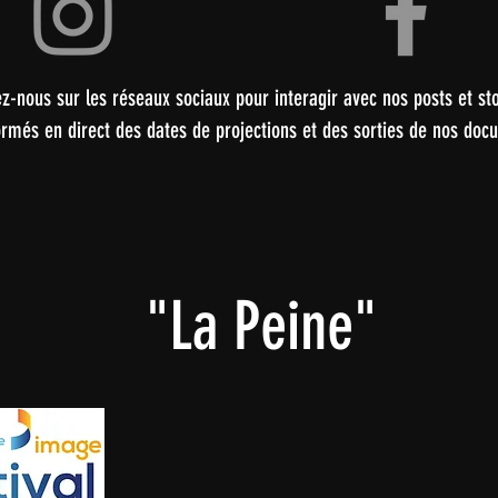
z-nous sur les réseaux sociaux pour interagir avec nos posts et sto
ormés en direct des dates de projections et des sorties de nos doc
"La Peine"