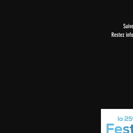
Suive
Restez inf