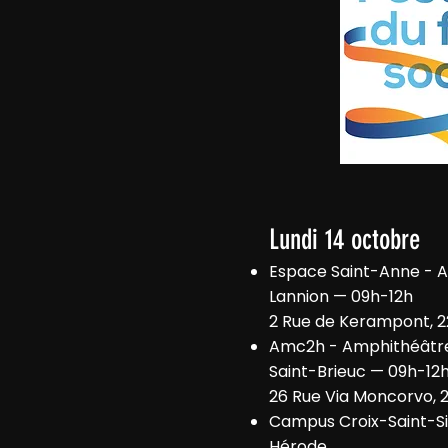
Lundi 14 octobre
Espace Saint-Anne - A
Lannion — 09h-12h
2 Rue de Kerampont, 2
Amc2h - Amphithéâtr
Saint-Brieuc — 09h-12
26 Rue Via Moncorvo, 
Campus Croix-Saint-S
Hérode