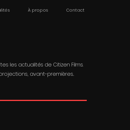
lités
À propos
Contact
tes les actualités de Citizen Films.
rojections, avant-premières...